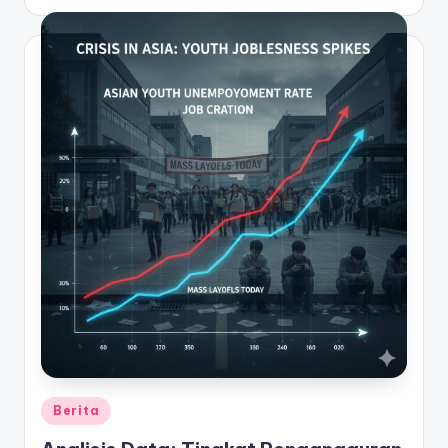
by
Posted
Berita
in