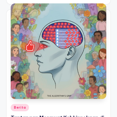
by
Posted
Berita
in