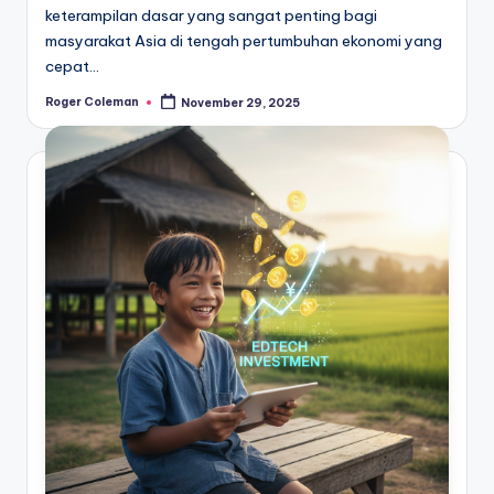
keterampilan dasar yang sangat penting bagi
masyarakat Asia di tengah pertumbuhan ekonomi yang
cepat…
Roger Coleman
November 29, 2025
Posted
by