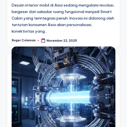
Desain interior mobil di Asia sedang mengalami revolusi,
bergeser dari sekadar ruang fungsional menjadi Smart
Cabin yang terintegrasi penuh. Inovasi ini didorong oleh
tuntutan konsumen Asia akan personalisasi,
konektivitas yang…
Roger Coleman
November 22, 2025
Posted
by