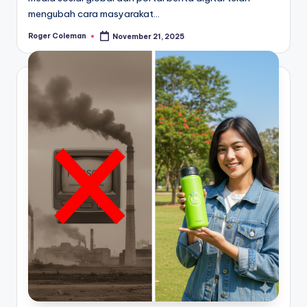
mengubah cara masyarakat…
Roger Coleman
November 21, 2025
Posted
by