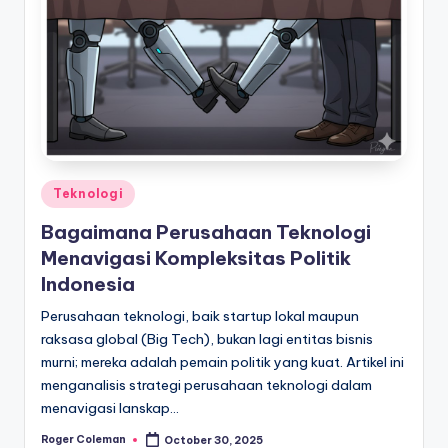
Posted
Teknologi
in
Bagaimana Perusahaan Teknologi
Menavigasi Kompleksitas Politik
Indonesia
Perusahaan teknologi, baik startup lokal maupun
raksasa global (Big Tech), bukan lagi entitas bisnis
murni; mereka adalah pemain politik yang kuat. Artikel ini
menganalisis strategi perusahaan teknologi dalam
menavigasi lanskap…
Roger Coleman
October 30, 2025
Posted