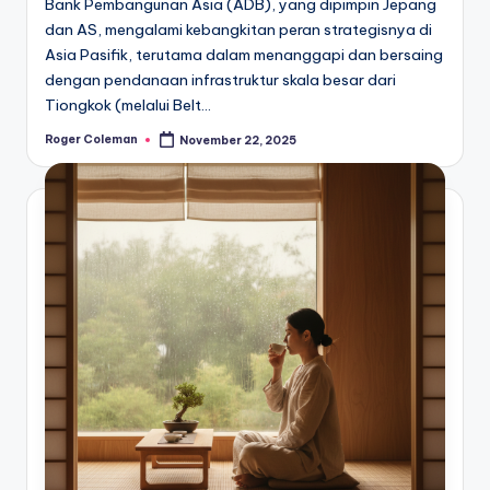
Bank Pembangunan Asia (ADB), yang dipimpin Jepang
dan AS, mengalami kebangkitan peran strategisnya di
Asia Pasifik, terutama dalam menanggapi dan bersaing
dengan pendanaan infrastruktur skala besar dari
Tiongkok (melalui Belt…
Roger Coleman
November 22, 2025
Posted
by