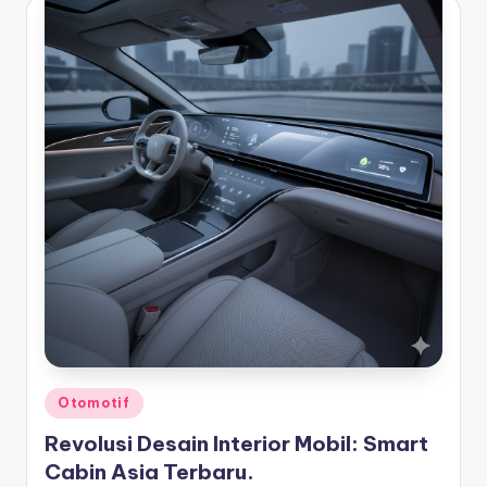
Posted
Otomotif
in
Revolusi Desain Interior Mobil: Smart
Cabin Asia Terbaru.