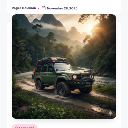
Roger Coleman
November 28, 2025
Posted
by
Posted