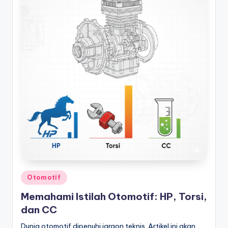
Posted
Otomotif
in
Memahami Istilah Otomotif: HP, Torsi,
dan CC
Dunia otomotif dipenuhi jargon teknis. Artikel ini akan