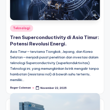
Posted
Teknologi
in
Tren Superconductivity di Asia Timur:
Potensi Revolusi Energi.
Asia Timur—terutama Tiongkok, Jepang, dan Korea
Selatan—menjadi pusat penelitian dan investasi dalam
teknologi Superconductivity (superkonduktivitas).
Teknologi ini, yang memungkinkan listrik mengalir tanpa
hambatan (resistansi nol) di bawah suhu tertentu,
memiliki…
Roger Coleman
November 22, 2025
Posted
by