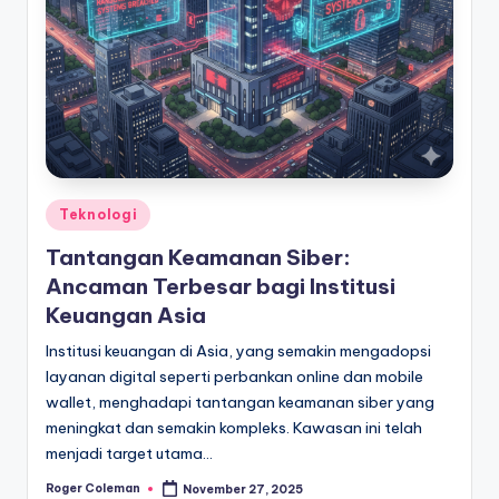
Posted
Teknologi
in
Tantangan Keamanan Siber:
Ancaman Terbesar bagi Institusi
Keuangan Asia
Institusi keuangan di Asia, yang semakin mengadopsi
layanan digital seperti perbankan online dan mobile
wallet, menghadapi tantangan keamanan siber yang
meningkat dan semakin kompleks. Kawasan ini telah
menjadi target utama…
Roger Coleman
November 27, 2025
Posted