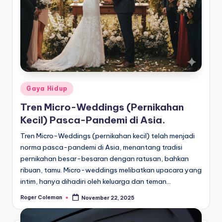
Posted
Gaya Hidup
in
Tren Micro-Weddings (Pernikahan
Kecil) Pasca-Pandemi di Asia.
Tren Micro-Weddings (pernikahan kecil) telah menjadi
norma pasca-pandemi di Asia, menantang tradisi
pernikahan besar-besaran dengan ratusan, bahkan
ribuan, tamu. Micro-weddings melibatkan upacara yang
intim, hanya dihadiri oleh keluarga dan teman…
Roger Coleman
November 22, 2025
Posted
by