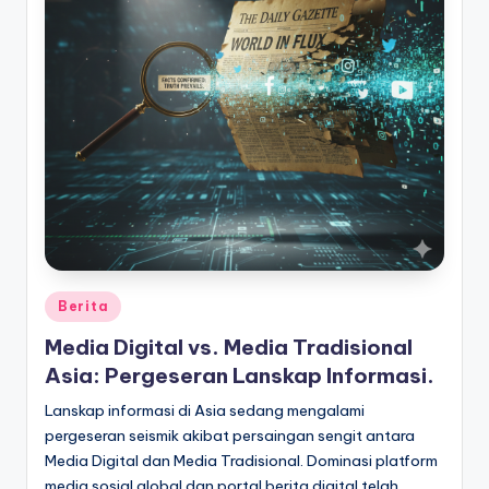
Posted
Berita
in
Media Digital vs. Media Tradisional
Asia: Pergeseran Lanskap Informasi.
Lanskap informasi di Asia sedang mengalami
pergeseran seismik akibat persaingan sengit antara
Media Digital dan Media Tradisional. Dominasi platform
media sosial global dan portal berita digital telah