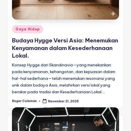
Posted
Gaya Hidup
in
Budaya Hygge Versi Asia: Menemukan
Kenyamanan dalam Kesederhanaan
Lokal.
Konsep Hygge dari Skandinavia—yang menekankan
pada kenyamanan, kehangatan, dan kepuasan dalam
hal-hal sederhana—telah menemukan resonansi yang
unik dalam budaya Asia, melahirkan versi lokal yang
berakar pada tradisi dan Kesederhanaan Lokal.…
Roger Coleman
November 21, 2025
Posted
by