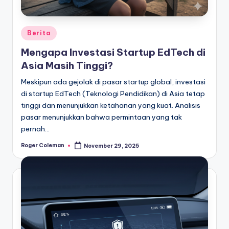
Posted
Berita
in
Mengapa Investasi Startup EdTech di
Asia Masih Tinggi?
Meskipun ada gejolak di pasar startup global, investasi
di startup EdTech (Teknologi Pendidikan) di Asia tetap
tinggi dan menunjukkan ketahanan yang kuat. Analisis
pasar menunjukkan bahwa permintaan yang tak
pernah…
Roger Coleman
November 29, 2025
Posted
by