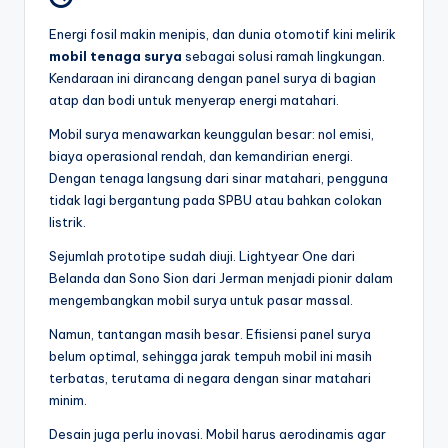
Energi fosil makin menipis, dan dunia otomotif kini melirik
mobil tenaga surya
sebagai solusi ramah lingkungan.
Kendaraan ini dirancang dengan panel surya di bagian
atap dan bodi untuk menyerap energi matahari.
Mobil surya menawarkan keunggulan besar: nol emisi,
biaya operasional rendah, dan kemandirian energi.
Dengan tenaga langsung dari sinar matahari, pengguna
tidak lagi bergantung pada SPBU atau bahkan colokan
listrik.
Sejumlah prototipe sudah diuji. Lightyear One dari
Belanda dan Sono Sion dari Jerman menjadi pionir dalam
mengembangkan mobil surya untuk pasar massal.
Namun, tantangan masih besar. Efisiensi panel surya
belum optimal, sehingga jarak tempuh mobil ini masih
terbatas, terutama di negara dengan sinar matahari
minim.
Desain juga perlu inovasi. Mobil harus aerodinamis agar