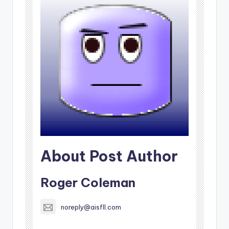
About Post Author
Roger Coleman
noreply@aisfll.com