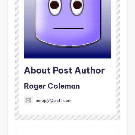
About Post Author
Roger Coleman
noreply@aisfll.com