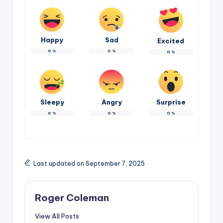
Happy
Sad
Excited
0
%
0
%
0
%
Sleepy
Angry
Surprise
0
%
0
%
0
%
Last updated on September 7, 2025
Roger Coleman
View All Posts