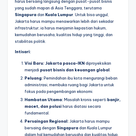
harus bersaing langsung dengan pusat-pusat bisnis
yang sudah mapan di Asia Tenggara, terutama
Singapura
dan
Kuala Lumpur
. Untuk bisa unggul,
Jakarta harus mampu menawarkan lebih dari sekadar
infrastruktur; ia harus menjamin kepastian hukum,
kemudahan berusaha, kualitas hidup yang tinggi, dan
stabilitas politik.
Intisari:
Visi Baru:
Jakarta pasca-IKN
diproyeksikan
menjadi
pusat bisnis dan keuangan global
.
Peluang:
Pemindahan ibu kota mengurangi beban
administrasi, membuka ruang bagi Jakarta untuk
fokus pada pengembangan ekonomi.
Hambatan Utama:
Masalah kronis seperti
banjir,
macet, dan polusi
harus diatasi secara
fundamental.
Persaingan Regional:
Jakarta harus mampu
bersaing dengan
Singapura
dan Kuala Lumpur
dalam hal kemudahan berusaha dan kualitas hidup.