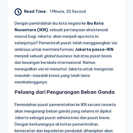
Read Time:
1 Minute, 33 Second
Dengan pemindahan ibu kota negara ke
Ibu Kota
Nusantara (IKN)
, sebuah pertanyaan eksistensial
muncul bagi Jakarta: akan menjadi apa kota ini
selanjutnya? Pemerintah pusat telah menggaungkan visi
ambisius untuk mentransformasi
Jakarta pasca-IKN
menjadi sebuah
global business hub
atau pusat bisnis
dan keuangan berskala internasional. Namun,
mewujudkan visi ini menuntut Jakarta untuk mengatasi
masalah-masalah kronis yang telah lama
membelenggunya.
Peluang dari Pengurangan Beban Ganda
Pemindahan pusat pemerintahan ke IKN secara teoretis
akan mengurangi beban ganda yang selama ini dipikul
Jakarta sebagai pusat administrasi dan pusat bisnis.
Dengan berkurangnya aktivitas pemerintahan,
kemacetan dan kepadatan penduduk diharapkan akan