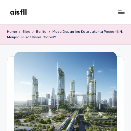
aisfll
Skip
to
aisfll
content
Home
Blog
Berita
Masa Depan Ibu Kota Jakarta Pasca-IKN:
Menjadi Pusat Bisnis Global?