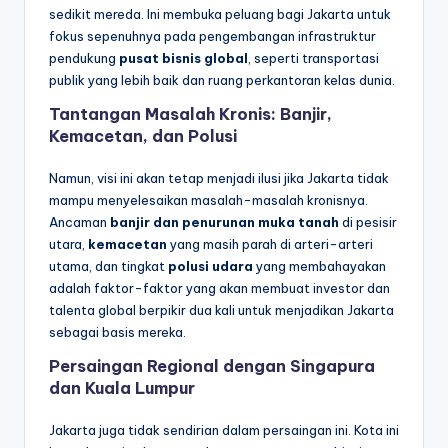
sedikit mereda. Ini membuka peluang bagi Jakarta untuk
fokus sepenuhnya pada pengembangan infrastruktur
pendukung
pusat bisnis global
, seperti transportasi
publik yang lebih baik dan ruang perkantoran kelas dunia.
Tantangan Masalah Kronis: Banjir,
Kemacetan, dan Polusi
Namun, visi ini akan tetap menjadi ilusi jika Jakarta tidak
mampu menyelesaikan masalah-masalah kronisnya.
Ancaman
banjir dan penurunan muka tanah
di pesisir
utara,
kemacetan
yang masih parah di arteri-arteri
utama, dan tingkat
polusi udara
yang membahayakan
adalah faktor-faktor yang akan membuat investor dan
talenta global berpikir dua kali untuk menjadikan Jakarta
sebagai basis mereka.
Persaingan Regional dengan Singapura
dan Kuala Lumpur
Jakarta juga tidak sendirian dalam persaingan ini. Kota ini