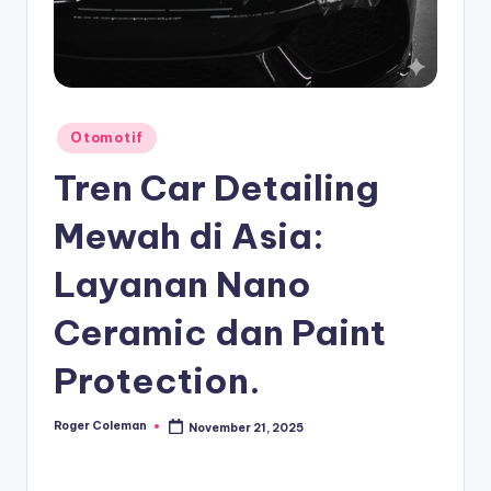
Posted
Otomotif
in
Tren Car Detailing
Mewah di Asia:
Layanan Nano
Ceramic dan Paint
Protection.
Roger Coleman
November 21, 2025
Posted
by