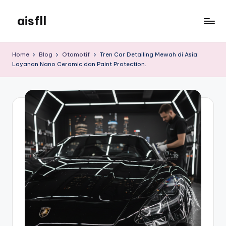
aisfll
Skip
to
aisfll
content
Home
Blog
Otomotif
Tren Car Detailing Mewah di Asia:
Layanan Nano Ceramic dan Paint Protection.