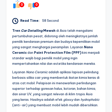
0
0
Read Time:
58 Second
Tren
Car Detailing
Mewah
di Asia telah mengalami
pertumbuhan pesat, didorong oleh meningkatnya jumlah
pemilik kendaraan premium dan budaya kepemilikan mobil
yang sangat menghargai penampilan. Layanan
Nano
Ceramic
dan
Paint Protection Film (PPF)
kini menjadi
standar wajib bagi pemilik mobil yang ingin
mempertahankan nilai dan estetika kendaraan mereka.
Layanan
Nano Ceramic
adalah aplikasi lapisan pelindung
berbasis silika cair yang membentuk ikatan kimia keras di
atas cat mobil. Pelapisan ini menawarkan perlindungan
superior terhadap goresan halus, kotoran, bahan kimia,
dan sinar UV, yang sangat relevan di iklim tropis Asia
yang keras. Hasilnya adalah efek
glossy
dan
hydrophobic
(anti-air) yang membuat mobil lebih mudah dibersihkan.