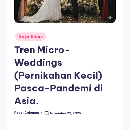
Posted
Gaya Hidup
in
Tren Micro-
Weddings
(Pernikahan Kecil)
Pasca-Pandemi di
Asia.
Roger Coleman
November 22, 2025
Posted
by