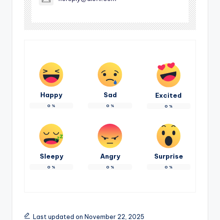
Happy
Sad
Excited
0
%
0
%
0
%
Sleepy
Angry
Surprise
0
%
0
%
0
%
Last updated on November 22, 2025