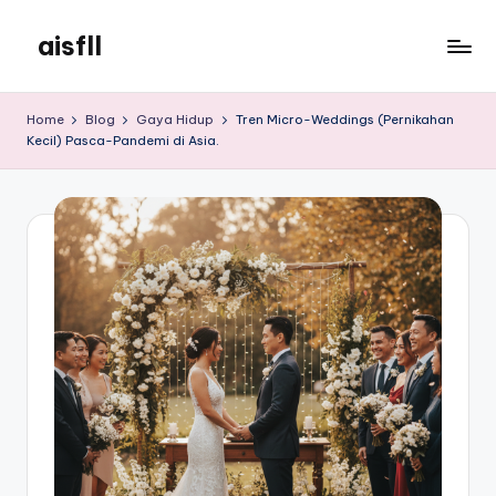
aisfll
Skip
to
aisfll
content
Home
Blog
Gaya Hidup
Tren Micro-Weddings (Pernikahan
Kecil) Pasca-Pandemi di Asia.