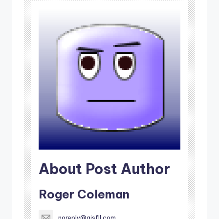
About Post Author
Roger Coleman
noreply@aisfll.com