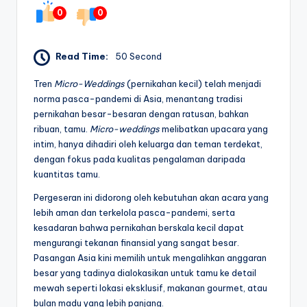
0
0
Read Time:
50 Second
Tren
Micro-Weddings
(pernikahan kecil) telah menjadi
norma pasca-pandemi di Asia, menantang tradisi
pernikahan besar-besaran dengan ratusan, bahkan
ribuan, tamu.
Micro-weddings
melibatkan upacara yang
intim, hanya dihadiri oleh keluarga dan teman terdekat,
dengan fokus pada kualitas pengalaman daripada
kuantitas tamu.
Pergeseran ini didorong oleh kebutuhan akan acara yang
lebih aman dan terkelola pasca-pandemi, serta
kesadaran bahwa pernikahan berskala kecil dapat
mengurangi tekanan finansial yang sangat besar.
Pasangan Asia kini memilih untuk mengalihkan anggaran
besar yang tadinya dialokasikan untuk tamu ke detail
mewah seperti lokasi eksklusif, makanan gourmet, atau
bulan madu yang lebih panjang.