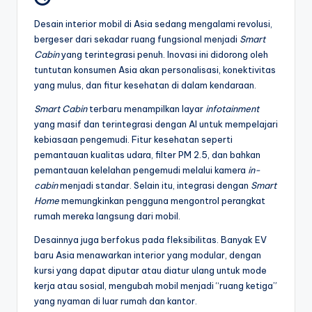
Desain interior mobil di Asia sedang mengalami revolusi,
bergeser dari sekadar ruang fungsional menjadi
Smart
Cabin
yang terintegrasi penuh. Inovasi ini didorong oleh
tuntutan konsumen Asia akan personalisasi, konektivitas
yang mulus, dan fitur kesehatan di dalam kendaraan.
Smart Cabin
terbaru menampilkan layar
infotainment
yang masif dan terintegrasi dengan AI untuk mempelajari
kebiasaan pengemudi. Fitur kesehatan seperti
pemantauan kualitas udara, filter PM 2.5, dan bahkan
pemantauan kelelahan pengemudi melalui kamera
in-
cabin
menjadi standar. Selain itu, integrasi dengan
Smart
Home
memungkinkan pengguna mengontrol perangkat
rumah mereka langsung dari mobil.
Desainnya juga berfokus pada fleksibilitas. Banyak EV
baru Asia menawarkan interior yang modular, dengan
kursi yang dapat diputar atau diatur ulang untuk mode
kerja atau sosial, mengubah mobil menjadi “ruang ketiga”
yang nyaman di luar rumah dan kantor.