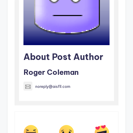
About Post Author
Roger Coleman
noreply@aisfll.com