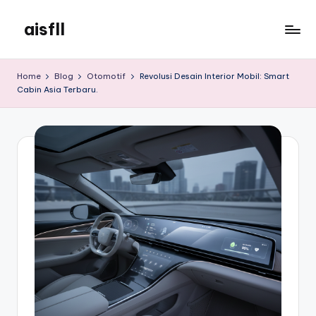
aisfll
Skip
to
aisfll
content
Home
Blog
Otomotif
Revolusi Desain Interior Mobil: Smart
Cabin Asia Terbaru.