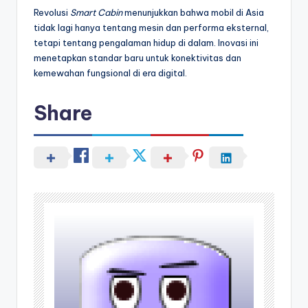
Revolusi
Smart Cabin
menunjukkan bahwa mobil di Asia
tidak lagi hanya tentang mesin dan performa eksternal,
tetapi tentang pengalaman hidup di dalam. Inovasi ini
menetapkan standar baru untuk konektivitas dan
kemewahan fungsional di era digital.
Share