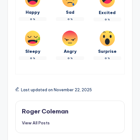
Happy
Sad
Excited
0
%
0
%
0
%
Sleepy
Angry
Surprise
0
%
0
%
0
%
Last updated on November 22, 2025
Roger Coleman
View All Posts